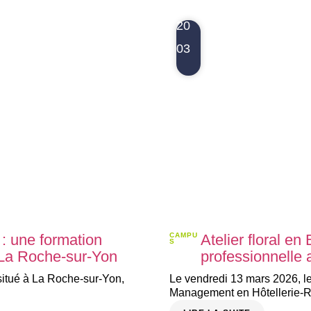
20
03
: une formation
CAMPU
Atelier floral 
S
à La Roche-sur-Yon
professionnelle
itué à La Roche-sur-Yon,
Le vendredi 13 mars 2026, 
Management en Hôtellerie-Res