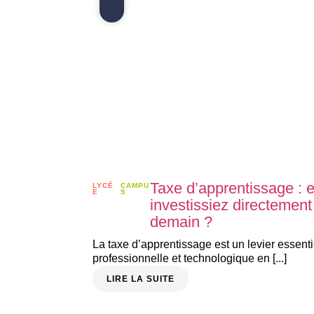
Taxe d’apprentissage : e
LYCÉ
CAMPU
E
S
investissiez directement
demain ?
La taxe d’apprentissage est un levier essenti
professionnelle et technologique en [...]
LIRE LA SUITE