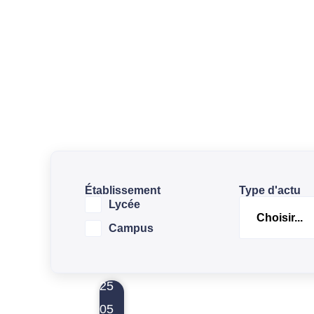
Établissement
Type d'actu
Lycée
Campus
25
05