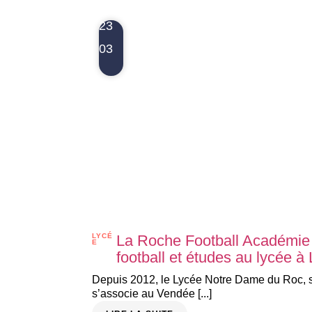
23
03
LYCÉ
La Roche Football Académie 
E
football et études au lycée 
Depuis 2012, le Lycée Notre Dame du Roc, s
s’associe au Vendée [...]