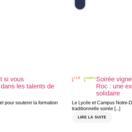
t si vous
Soirée vign
LYCÉ
CAMPU
E
S
 dans les talents de
Roc : une e
solidaire
el pour soutenir la formation
Le Lycée et Campus Notre-D
traditionnelle soirée [...]
LIRE LA SUITE