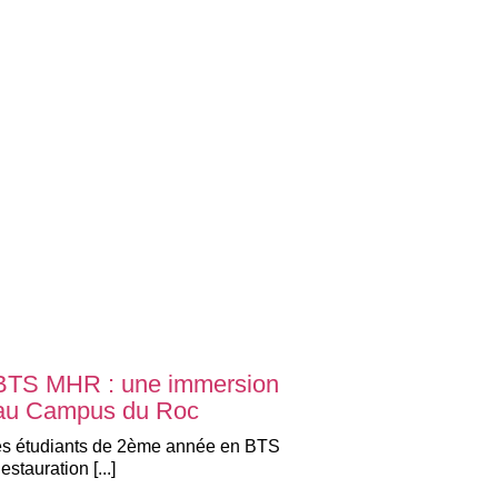
en BTS MHR : une immersion
 au Campus du Roc
les étudiants de 2ème année en BTS
tauration [...]