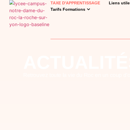
TAXE D'APPRENTISSAGE
Liens util
Tarifs Formations
ACTUALITÉ
Retrouvez toute la vie du Roc en un coup d’œi