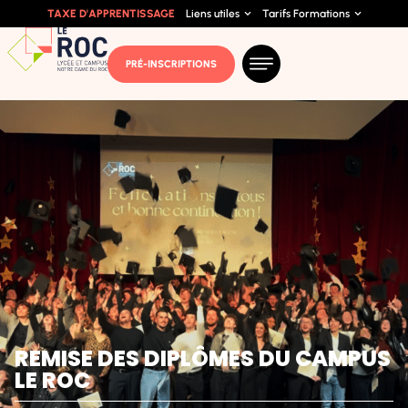
TAXE D'APPRENTISSAGE
Liens utiles
Tarifs Formations
PRÉ-INSCRIPTIONS
REMISE DES DIPLÔMES DU CAMPUS
LE ROC