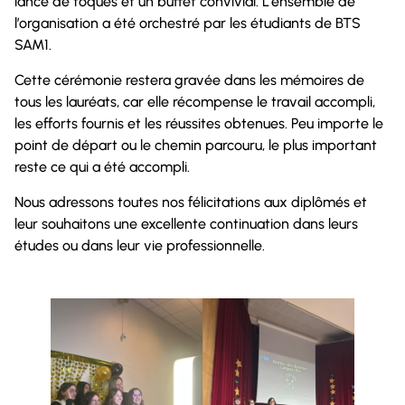
lancé de toques et un buffet convivial. L’ensemble de
l’organisation a été orchestré par les étudiants de BTS
SAM1.
Cette cérémonie restera gravée dans les mémoires de
tous les lauréats, car elle récompense le travail accompli,
les efforts fournis et les réussites obtenues. Peu importe le
point de départ ou le chemin parcouru, le plus important
reste ce qui a été accompli.
Nous adressons toutes nos félicitations aux diplômés et
leur souhaitons une excellente continuation dans leurs
études ou dans leur vie professionnelle.