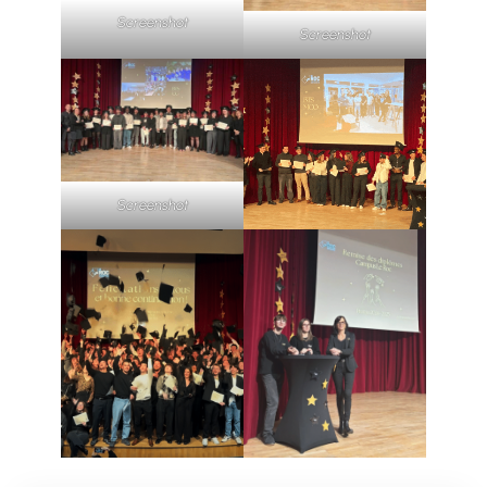
Screenshot
Screenshot
Screenshot