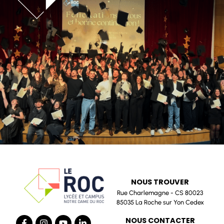
NOUS TROUVER
Rue Charlemagne - CS 80023
85035 La Roche sur Yon Cedex
NOUS CONTACTER