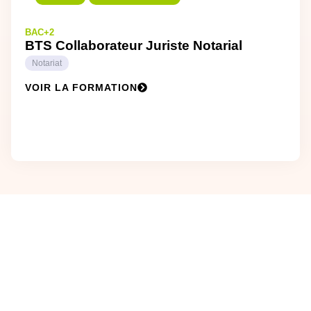
BAC+2
BTS Collaborateur Juriste Notarial
Notariat
VOIR LA FORMATION
REJOINS
LE ROC