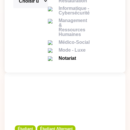
Restauration
Informatique -
Cybersécurité
Management
&
Ressources
Humaines
Médico-Social
Mode - Luxe
Notariat
Étudiant
Étudiant Alternant