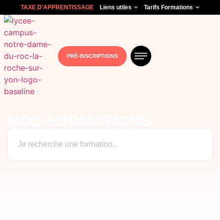
TAXE D'APPRENTISSAGE
Liens utiles
Tarifs Formations
PRÉ-INSCRIPTIONS
NOS FORMATIONS