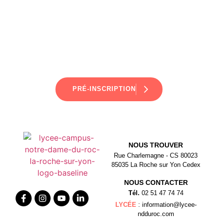
PRÉ-INSCRIPTION
NOUS TROUVER
Rue Charlemagne - CS 80023
85035 La Roche sur Yon Cedex
NOUS CONTACTER
Tél.
02 51 47 74 74
LYCÉE
: information@lycee-
ndduroc.com