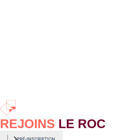
REJOINS
LE ROC
PRÉ-INSCRIPTION