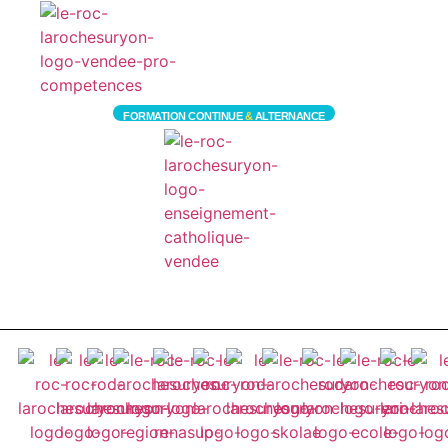
FORMATION CONTINUE
&
ALTERNANCE