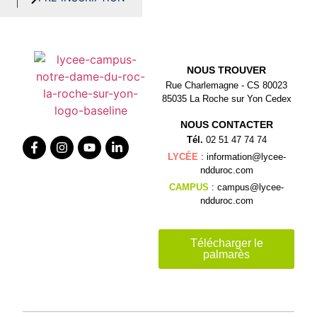
NOUS TROUVER
Rue Charlemagne - CS 80023
85035 La Roche sur Yon Cedex
NOUS CONTACTER
Tél.
02 51 47 74 74
LYCÉE
: information@lycee-
ndduroc.com
CAMPUS
: campus@lycee-
ndduroc.com
Télécharger le
palmarès