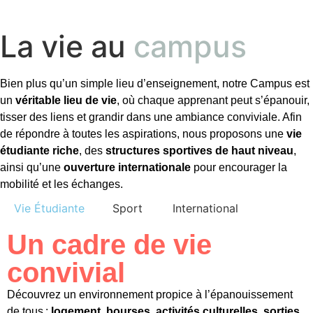
La vie au
campus
Bien plus qu’un simple lieu d’enseignement, notre Campus est
un
véritable lieu de vie
, où chaque apprenant peut s’épanouir,
tisser des liens et grandir dans une ambiance conviviale. Afin
de répondre à toutes les aspirations, nous proposons une
vie
étudiante riche
, des
structures sportives de haut niveau
,
ainsi qu’une
ouverture internationale
pour encourager la
mobilité et les échanges.
Vie Étudiante
Sport
International
Un cadre de vie
convivial
Découvrez un environnement propice à l’épanouissement
de tous :
logement
,
bourses
,
activités culturelles
,
sorties
,