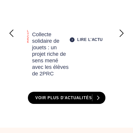
L
Collecte
Y
C
É
LIRE L'ACTU
solidaire de
E
jouets : un
projet riche de
sens mené
avec les élèves
de 2PRC
VOIR PLUS D'ACTUALITÉS