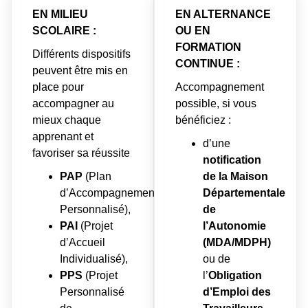
EN MILIEU
EN ALTERNANCE
SCOLAIRE :
OU EN
FORMATION
Différents dispositifs
CONTINUE :
peuvent être mis en
place pour
Accompagnement
accompagner au
possible, si vous
mieux chaque
bénéficiez :
apprenant et
d’une
favoriser sa réussite
notification
PAP
(Plan
de la Maison
d’Accompagnement
Départementale
Personnalisé),
de
PAI
(Projet
l’Autonomie
d’Accueil
(MDA/MDPH)
Individualisé),
ou de
PPS
(Projet
l’
Obligation
Personnalisé
d’Emploi des