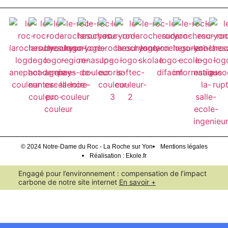
© 2024 Notre-Dame du Roc - La Roche sur Yon
Mentions légales
Réalisation : Ekole.fr
Engagé pour l’environnement : compensation de l’impact
carbone de notre site internet
En savoir +