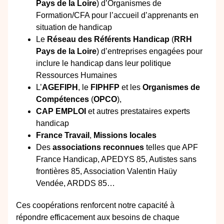
Pays de la Loire
) d’Organismes de
Formation/CFA pour l’accueil d’apprenants en
situation de handicap
Le
Réseau des Référents Handicap
(
RRH
Pays de la Loire
) d’entreprises engagées pour
inclure le handicap dans leur politique
Ressources Humaines
L’
AGEFIPH
, le
FIPHFP
et les
Organismes de
Compétences
(
OPCO
),
CAP EMPLOI
et autres prestataires experts
handicap
France Travail
,
Missions locales
Des
associations reconnues
telles que APF
France Handicap, APEDYS 85, Autistes sans
frontières 85, Association Valentin Haüy
Vendée, ARDDS 85…
Ces coopérations renforcent notre capacité à
répondre efficacement aux besoins de chaque