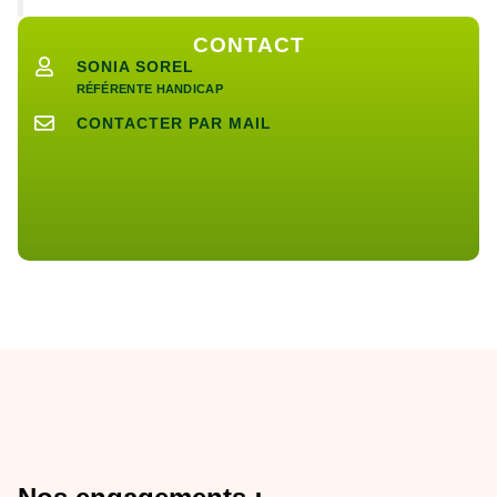
CONTACT
SONIA SOREL
RÉFÉRENTE HANDICAP
CONTACTER PAR MAIL