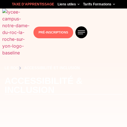
TAXE D'APPRENTISSAGE
Liens utiles
Tarifs Formations
PRÉ-INSCRIPTIONS
LE ROC
ACCESSIBILITÉ ET INCLUSION
ACCESSIBILITÉ &
INCLUSION