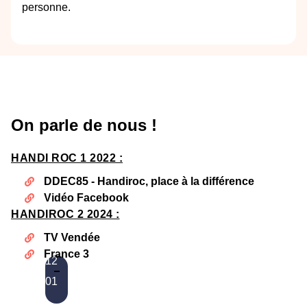
personne.
On parle de nous !
HANDI ROC 1 2022 :
DDEC85 - Handiroc, place à la différence
Vidéo Facebook
HANDIROC 2 2024 :
TV Vendée
France 3
12
01