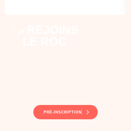
REJOINS
LE ROC
PRÉ-INSCRIPTION