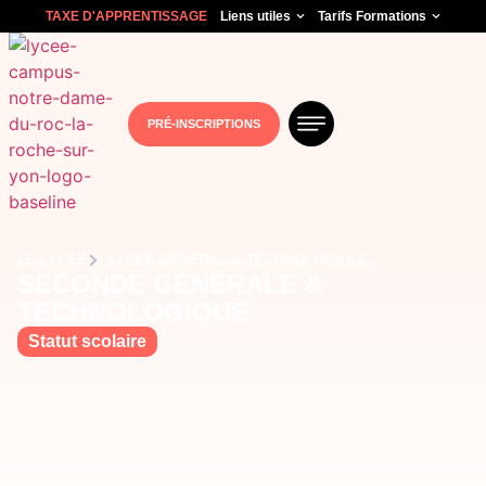
TAXE D'APPRENTISSAGE
Liens utiles
Tarifs Formations
PRÉ-INSCRIPTIONS
LE LYCÉE
LYCÉE GÉNÉRAL & TECHNOLOGIQUE
SECONDE GÉNÉRALE &
TECHNOLOGIQUE
Statut scolaire