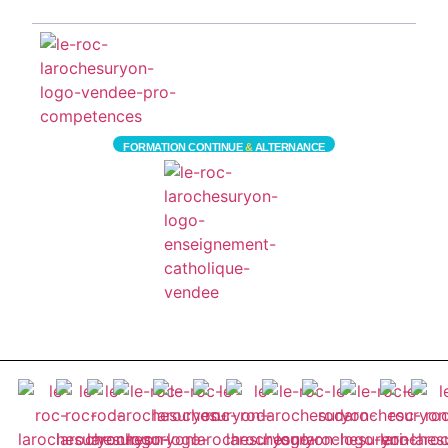
FORMATION CONTINUE
&
ALTERNANCE