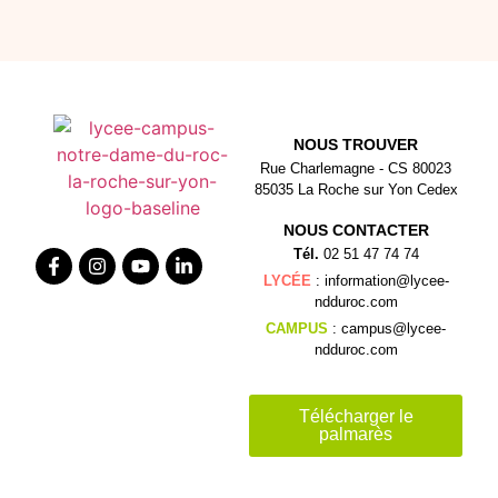
NOUS TROUVER
Rue Charlemagne - CS 80023
85035 La Roche sur Yon Cedex
NOUS CONTACTER
Tél.
02 51 47 74 74
LYCÉE
: information@lycee-
ndduroc.com
CAMPUS
: campus@lycee-
ndduroc.com
Télécharger le
palmarès