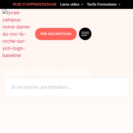
TAXE D'APPRENTISSAGE
Liens utiles
Tarifs Formations
PRÉ-INSCRIPTIONS
NOS FORMATIONS