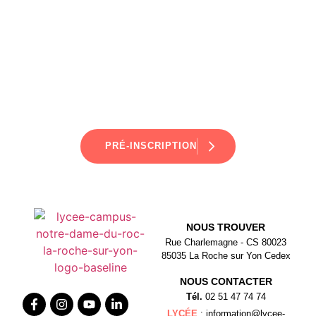
PRÉ-INSCRIPTION
NOUS TROUVER
Rue Charlemagne - CS 80023
85035 La Roche sur Yon Cedex
NOUS CONTACTER
Tél.
02 51 47 74 74
LYCÉE
: information@lycee-