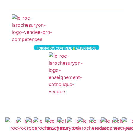
FORMATION CONTINUE
&
ALTERNANCE