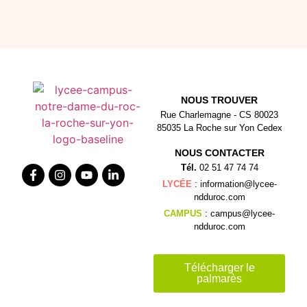
NOUS TROUVER
Rue Charlemagne - CS 80023
85035 La Roche sur Yon Cedex
NOUS CONTACTER
Tél.
02 51 47 74 74
LYCÉE
: information@lycee-
ndduroc.com
CAMPUS
: campus@lycee-
ndduroc.com
Télécharger le
palmarès