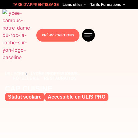
TAXE D'APPRENTISSAGE
Liens utiles
Tarifs Formations
PRÉ-INSCRIPTIONS
LE LYCÉE
LYCÉE PROFESSIONNEL
HÔTELLERIE - RESTAURATION
CAP CUISINE
Statut scolaire
Accessible en ULIS PRO