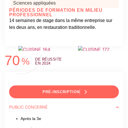
Sciences appliquées
PÉRIODES DE FORMATION EN MILIEU
PROFESSIONNEL
14 semaines de stage dans la même entreprise sur
les deux ans, en restauration traditionnelle.
En images
70
%
DE RÉUSSITE
EN 2024
PRÉ-INSCRIPTION
PUBLIC CONCERNÉ
Après la 3e