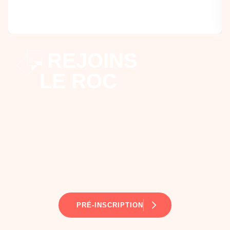
REJOINS
LE ROC
PRÉ-INSCRIPTION