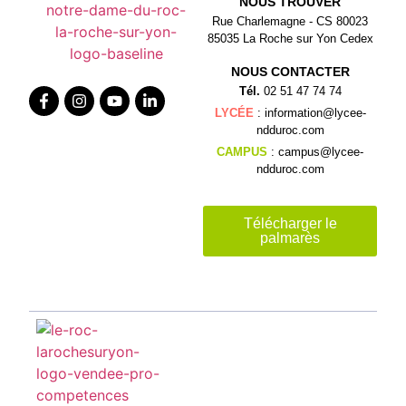
NOUS TROUVER
Rue Charlemagne - CS 80023
85035 La Roche sur Yon Cedex
NOUS CONTACTER
Tél.
02 51 47 74 74
LYCÉE
: information@lycee-
ndduroc.com
CAMPUS
: campus@lycee-
ndduroc.com
Télécharger le
palmarès