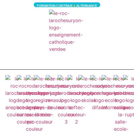
FORMATION CONTINUE
&
ALTERNANCE