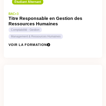
Étudiant Alternant
BAC+3
Titre Responsable en Gestion des
Ressources Humaines
Comptabilité - Gestion
Management & Ressources Humaines
VOIR LA FORMATION