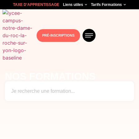
TAXE D'APPRENTISSAGE
Liens utiles
Tarifs Formations
PRÉ-INSCRIPTIONS
NOS FORMATIONS