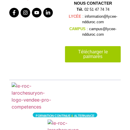
NOUS CONTACTER
Tél.
02 51 47 74 74
LYCÉE
: information@lycee-
ndduroc.com
CAMPUS
: campus@lycee-
ndduroc.com
Télécharger le
palmarès
FORMATION CONTINUE
&
ALTERNANCE