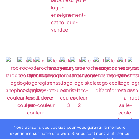
Nous utilisons des cookies pour vous garantir la meilleure
expérience sur notre site web. Si vous continuez à utiliser ce
© 2024 Notre-Dame du Roc - La Roche sur Yon
Mentions légales