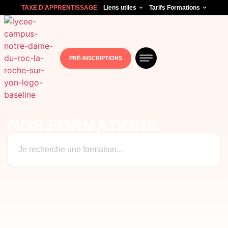
TAXE D'APPRENTISSAGE
Liens utiles
Tarifs Formations
PRÉ-INSCRIPTIONS
NOS FORMATIONS