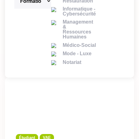
Restauration
Informatique -
Cybersécurité
Management
&
Ressources
Humaines
Médico-Social
Mode - Luxe
Notariat
Étudiant
VAE