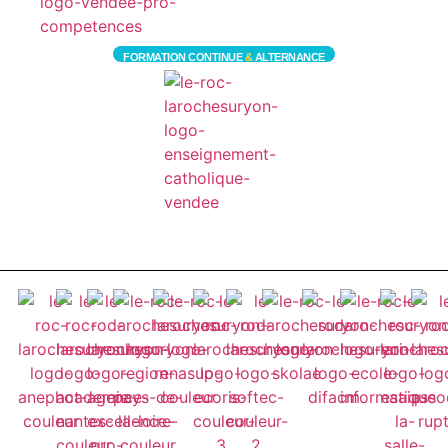
FORMATION CONTINUE
&
ALTERNANCE