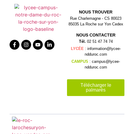
NOUS TROUVER
Rue Charlemagne - CS 80023
85035 La Roche sur Yon Cedex
NOUS CONTACTER
Tél.
02 51 47 74 74
LYCÉE
: information@lycee-
ndduroc.com
CAMPUS
: campus@lycee-
ndduroc.com
Télécharger le
palmarès