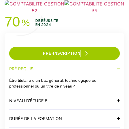
En images
70
%
DE RÉUSSITE
EN 2024
PRÉ-INSCRIPTION
PRÉ REQUIS
Être titulaire d’un bac général, technologique ou
professionnel ou un titre de niveau 4
NIVEAU D’ÉTUDE 5
DURÉE DE LA FORMATION