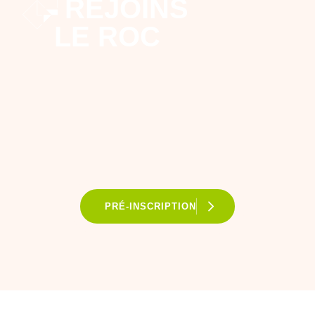
REJOINS
LE ROC
PRÉ-INSCRIPTION