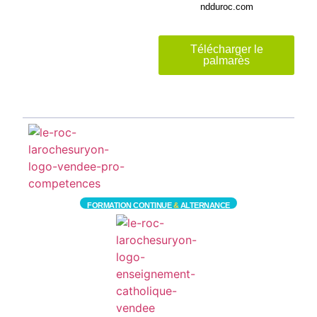
ndduroc.com
Télécharger le
palmarès
FORMATION CONTINUE
&
ALTERNANCE