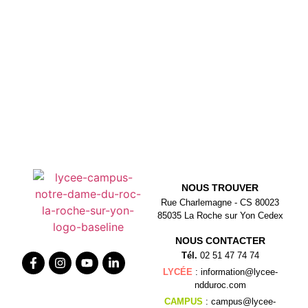
NOUS TROUVER
Rue Charlemagne - CS 80023
85035 La Roche sur Yon Cedex
NOUS CONTACTER
Tél.
02 51 47 74 74
LYCÉE
: information@lycee-
ndduroc.com
CAMPUS
: campus@lycee-