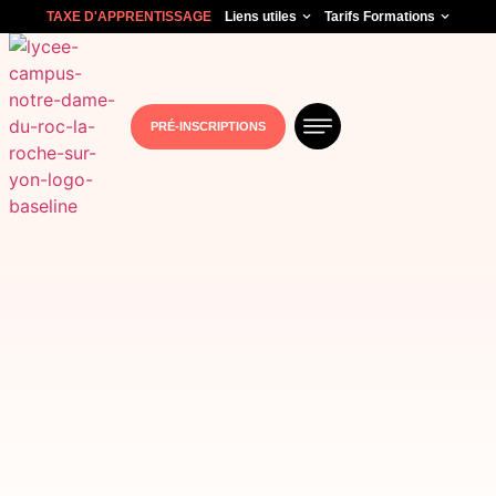
TAXE D'APPRENTISSAGE
Liens utiles
Tarifs Formations
PRÉ-INSCRIPTIONS