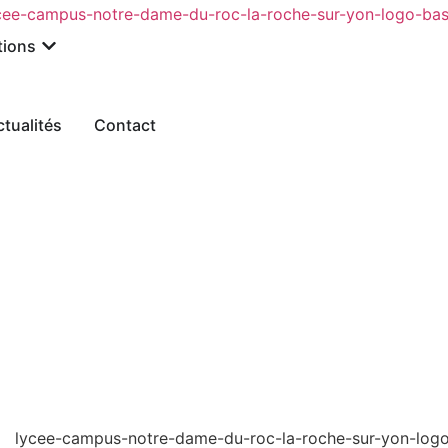
tions
ctualités
Contact