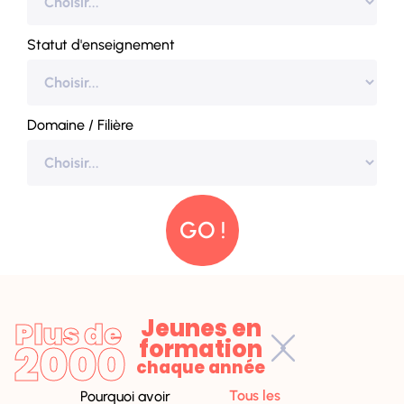
Statut d'enseignement
Domaine / Filière
GO !
Jeunes en
Plus de
formation
2000
chaque année
Tous les
Pourquoi avoir