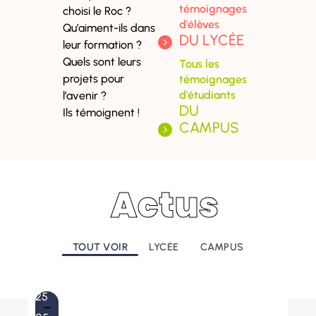
témoignages
choisi le Roc ?
d'élèves
Qu’aiment-ils dans
DU LYCÉE
leur formation ?
Quels sont leurs
Tous les
projets pour
témoignages
d'étudiants
l’avenir ?
DU
Ils témoignent !
CAMPUS
Actus
TOUT VOIR
LYCÉE
CAMPUS
25
6