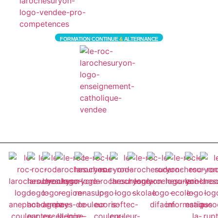
FORMATION CONTINUE
&
ALTERNANCE