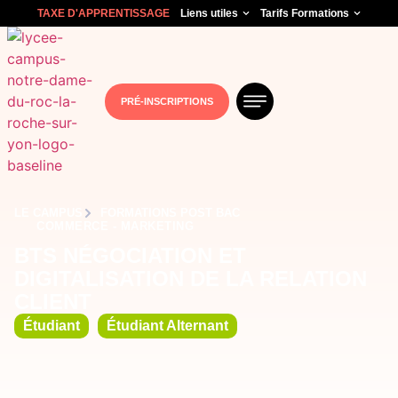
TAXE D'APPRENTISSAGE
Liens utiles
Tarifs Formations
PRÉ-INSCRIPTIONS
LE CAMPUS
FORMATIONS POST BAC
COMMERCE - MARKETING
BTS NÉGOCIATION ET
DIGITALISATION DE LA RELATION
CLIENT
Étudiant
Étudiant Alternant