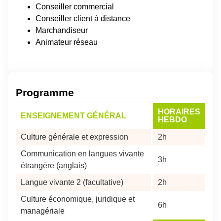
Conseiller commercial
Conseiller client à distance
Marchandiseur
Animateur réseau
Programme
HORAIRES
ENSEIGNEMENT GÉNÉRAL
HEBDO
Culture générale et expression
2h
Communication en langues vivante
3h
étrangère (anglais)
Langue vivante 2 (facultative)
2h
Culture économique, juridique et
6h
managériale