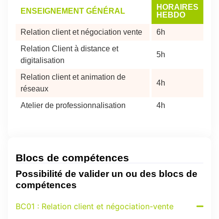
HORAIRES
ENSEIGNEMENT GÉNÉRAL
HEBDO
Relation client et négociation vente
6h
Relation Client à distance et
5h
digitalisation
Relation client et animation de
4h
réseaux
Atelier de professionnalisation
4h
Blocs de compétences
Possibilité de valider un ou des blocs de
compétences
BC01 : Relation client et négociation-vente