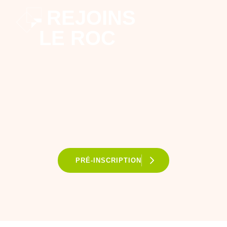
REJOINS
LE ROC
PRÉ-INSCRIPTION