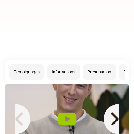
Témoignages
Informations
Présentation
Prog