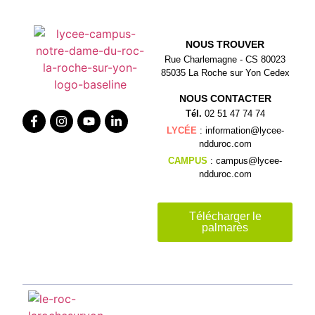
NOUS TROUVER
Rue Charlemagne - CS 80023
85035 La Roche sur Yon Cedex
NOUS CONTACTER
Tél.
02 51 47 74 74
LYCÉE
: information@lycee-
ndduroc.com
CAMPUS
: campus@lycee-
ndduroc.com
Télécharger le
palmarès