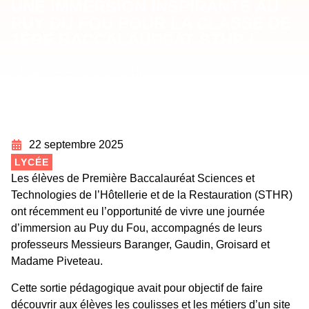
UNE IMMERSION INSPIRANTE AU
PUY DU FOU POUR LA CLASSE DE
1ÈRE BACCALAURÉAT STHR !
#
SORTIE PÉDAGOGIQUE
22 septembre 2025
LYCÉE
Les élèves de Première Baccalauréat Sciences et
Technologies de l’Hôtellerie et de la Restauration (STHR)
ont récemment eu l’opportunité de vivre une journée
d’immersion au Puy du Fou, accompagnés de leurs
professeurs Messieurs Baranger, Gaudin, Groisard et
Madame Piveteau.
Cette sortie pédagogique avait pour objectif de faire
découvrir aux élèves les coulisses et les métiers d’un site