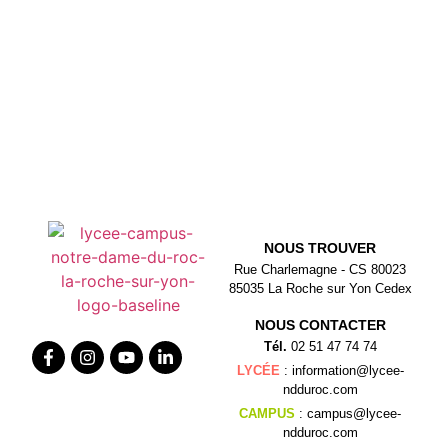
NOUS TROUVER
Rue Charlemagne - CS 80023
85035 La Roche sur Yon Cedex
NOUS CONTACTER
Tél.
02 51 47 74 74
LYCÉE
: information@lycee-
ndduroc.com
CAMPUS
: campus@lycee-
ndduroc.com