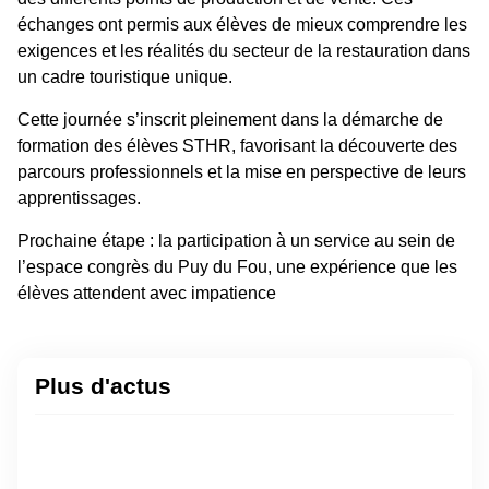
échanges ont permis aux élèves de mieux comprendre les
exigences et les réalités du secteur de la restauration dans
un cadre touristique unique.
Cette journée s’inscrit pleinement dans la démarche de
formation des élèves STHR, favorisant la découverte des
parcours professionnels et la mise en perspective de leurs
apprentissages.
Prochaine étape : la participation à un service au sein de
l’espace congrès du Puy du Fou, une expérience que les
élèves attendent avec impatience
Plus d'actus
Ta
d’
: e