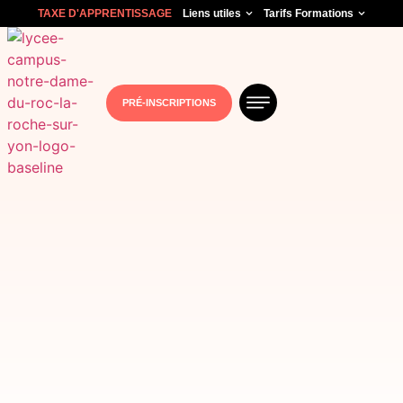
TAXE D'APPRENTISSAGE
Liens utiles
Tarifs Formations
PRÉ-INSCRIPTIONS