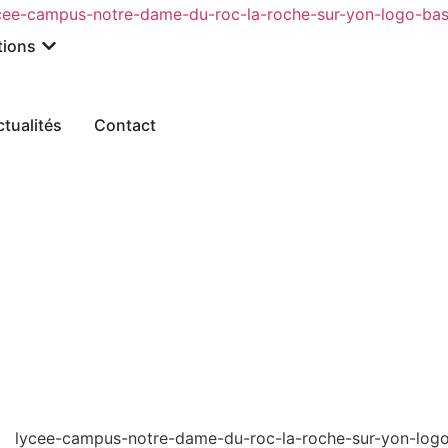
tions
ctualités
Contact