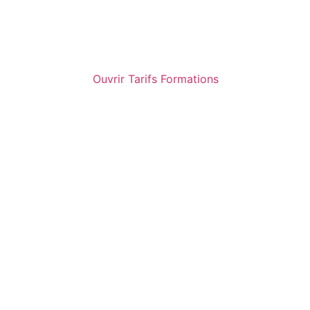
Ouvrir Tarifs Formations