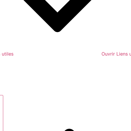
 utiles
Ouvrir Liens u