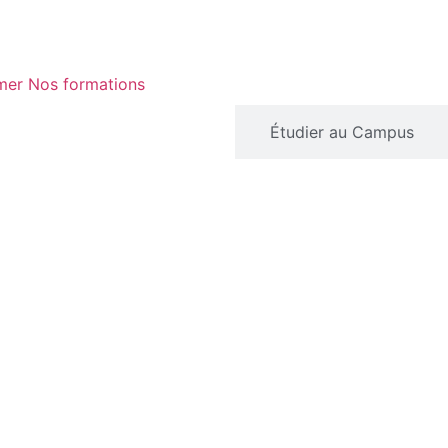
mer Nos formations
Étudier au Lycée
Étudier au Campus