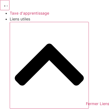
Aller
au
Taxe d'apprentissage
contenu
Liens utiles
Fermer Liens